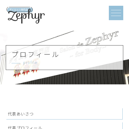
プロフィール
profile
代表あいさつ
代表プロフィール