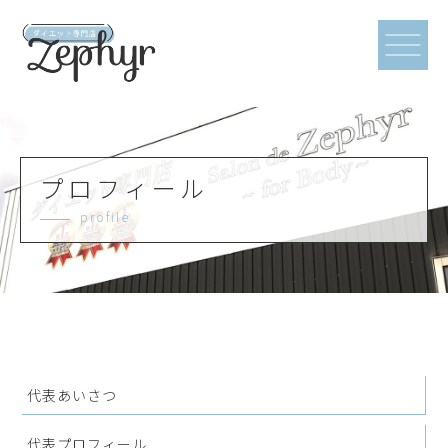
プロフィール
profile
代表あいさつ
代表プロフィール