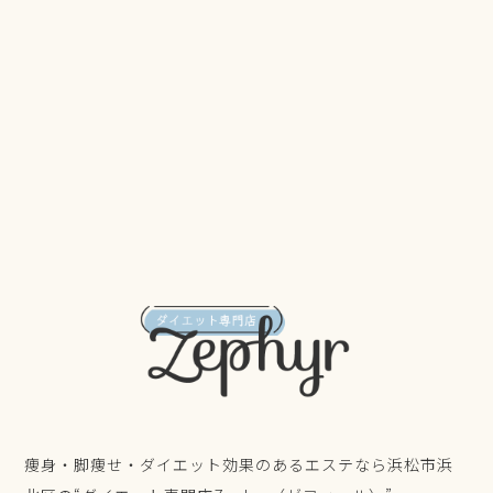
痩身・脚痩せ・ダイエット効果のあるエステなら浜松市浜