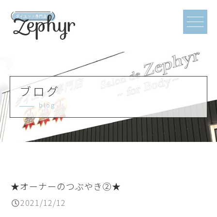
ブログ
blog
★オーナーのつぶやき②★
2021/12/12