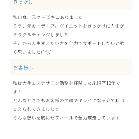
きっかけ
私自身、元々＋15キロありました…。
そう、元お・デ・ブ。ダイエットをきっかけに人生が
ミラクルチェンジしました！
そこから人生変えたい方を全力でサポートしたいと強
く思いました(^^)/
お客様へ
私は大手エステサロン勤務を経験した施術歴12年で
す！
どんなときでもお客様の笑顔やキレイになる姿で私は
支えられてきました☆
そんな想いを胸にゼフィールで全力疾走しています！