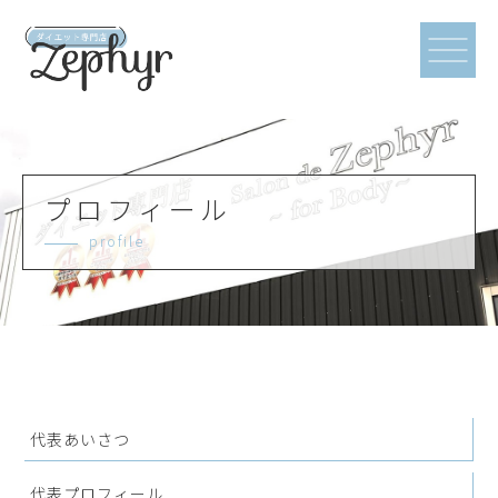
プロフィール
profile
代表あいさつ
代表プロフィール