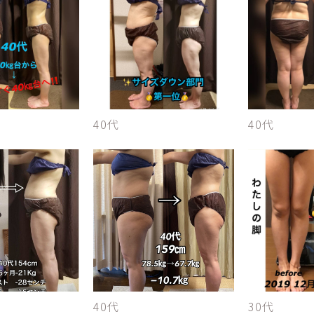
40代
40代
40代
30代