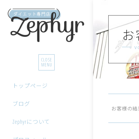
お
v
CLOSE
MENU
トップページ
ブログ
お客様の結
Zephyrについて