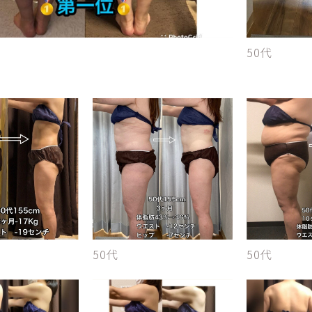
50代
50代
50代