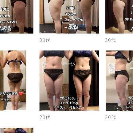
30代
30代
20代
20代