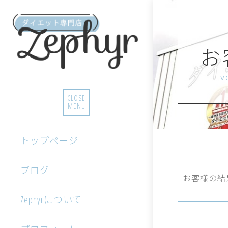
お
v
CLOSE
MENU
トップページ
ブログ
お客様の結
Zephyrについて