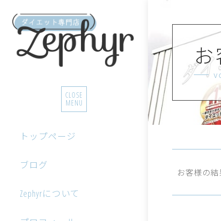
お
v
CLOSE
MENU
トップページ
ブログ
お客様の結
Zephyrについて